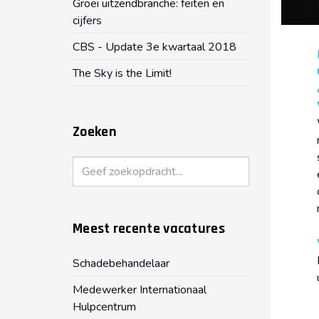
Groei uitzendbranche: feiten en
cijfers
CBS - Update 3e kwartaal 2018
The Sky is the Limit!
Zoeken
Zoeken
Meest recente vacatures
Schadebehandelaar
Medewerker Internationaal
Hulpcentrum