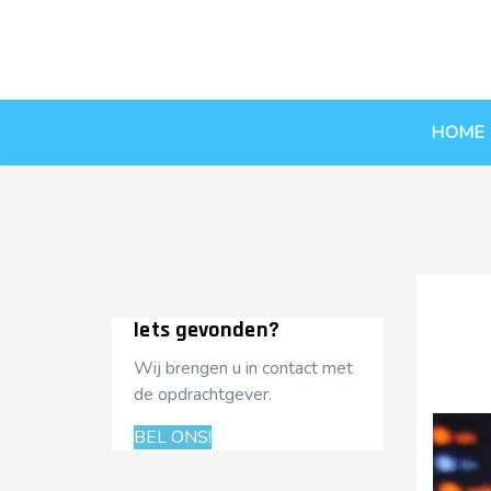
HOME
Iets gevonden?
Wij brengen u in contact met
de opdrachtgever.
BEL ONS!