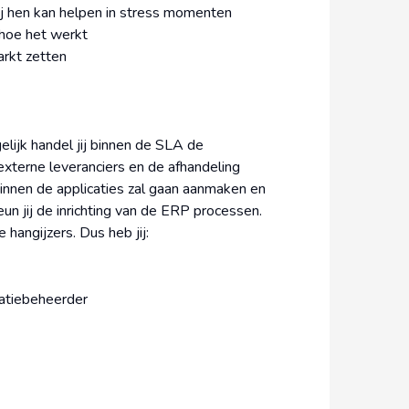
jij hen kan helpen in stress momenten
hoe het werkt
arkt zetten
lijk handel jij binnen de SLA de
externe leveranciers en de afhandeling
binnen de applicaties zal gaan aanmaken en
un jij de inrichting van de ERP processen.
 hangijzers. Dus heb jij:
catiebeheerder