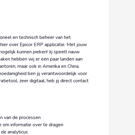
ioneel en technisch beheer van het
hier over Epicor ERP applicatie. Met jouw
 mogelijk kunnen pieken! Jij speelt nauw
maken hebben wij er een paar landen aan
ntoren, maar ook in Amerika en China.
e hoedanigheid ben jij verantwoordelijk voor
tietool, zeer digitaal, heb jij direct contact
en van de processen
e om informatie over te dragen
 de analyticus