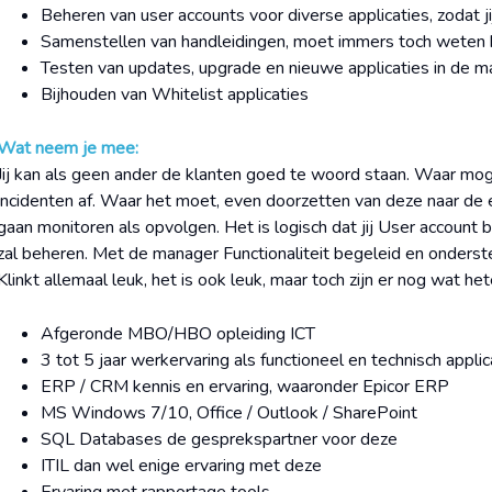
Beheren van user accounts voor diverse applicaties, zodat 
Samenstellen van handleidingen, moet immers toch weten 
Testen van updates, upgrade en nieuwe applicaties in de m
Bijhouden van Whitelist applicaties
Wat neem je mee:
Jij kan als geen ander de klanten goed te woord staan. Waar moge
incidenten af. Waar het moet, even doorzetten van deze naar de 
gaan monitoren als opvolgen. Het is logisch dat jij User account 
zal beheren. Met de manager Functionaliteit begeleid en onderste
Klinkt allemaal leuk, het is ook leuk, maar toch zijn er nog wat hete
Afgeronde MBO/HBO opleiding ICT
3 tot 5 jaar werkervaring als functioneel en technisch appli
ERP / CRM kennis en ervaring, waaronder Epicor ERP
MS Windows 7/10, Office / Outlook / SharePoint
SQL Databases de gesprekspartner voor deze
ITIL dan wel enige ervaring met deze