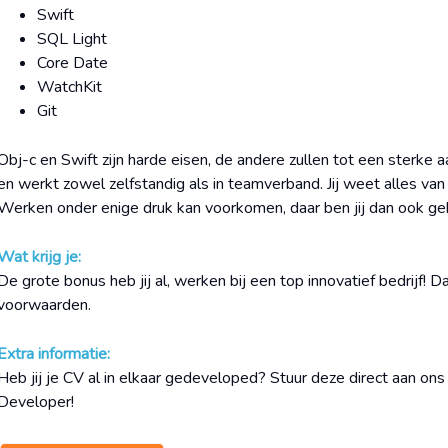
Swift
SQL Light
Core Date
WatchKit
Git
Obj-c en Swift zijn harde eisen, de andere zullen tot een sterke a
en werkt zowel zelfstandig als in teamverband. Jij weet alles van
Werken onder enige druk kan voorkomen, daar ben jij dan ook ge
Wat krijg je:
De grote bonus heb jij al, werken bij een top innovatief bedrijf! Da
voorwaarden.
Extra informatie:
Heb jij je CV al in elkaar gedeveloped? Stuur deze direct aan ons
Developer!