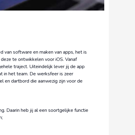
d van software en maken van apps, het is
m deze te ontwikkelen voor iOS. Vanaf
hele traject. Uiteindelijk lever jij de app
t in het team. De werksfeer is zeer
afel en dartbord die aanwezig zijn voor de
 Daarin heb jij al een soortgelijke functie
n;