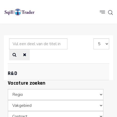
Vul
Toon
een
#
deel
van
de
R&D
titel
in
Vacature zoeken